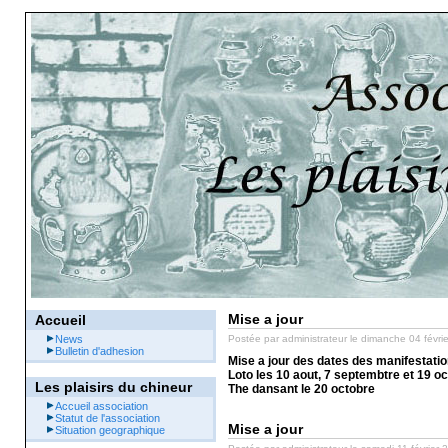
Mise a jour
Accueil
News
Postée par
administrateur
le dimanche 04 févri
Bulletin d'adhesion
Mise a jour des dates des manifestati
Loto les 10 aout, 7 septembtre et 19 o
Les plaisirs du chineur
The dansant le 20 octobre
Accueil association
Statut de l'association
Mise a jour
Situation geographique