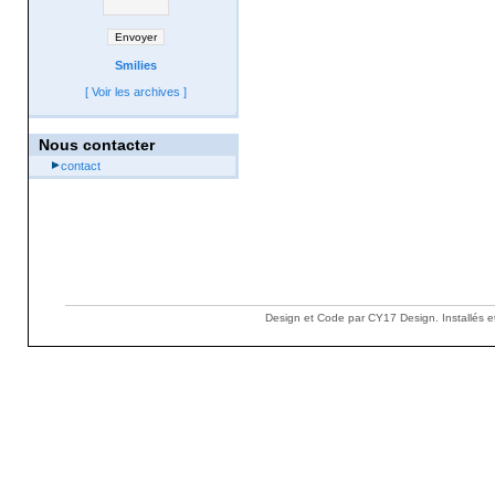
Smilies
[
Voir les archives
]
Nous contacter
contact
Design et Code par CY17 Design. Installés e