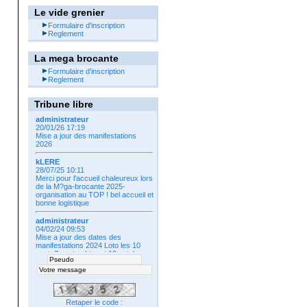
Le vide grenier
Formulaire d'inscription
Reglement
La mega brocante
Formulaire d'inscription
Reglement
Tribune libre
administrateur
20/01/26 17:19
Mise a jour des manifestations
2026
kLERE
28/07/25 10:11
Merci pour l'accueil chaleureux lors
de la M?ga-brocante 2025-
organisation au TOP ! bel accueil et
bonne logistique
administrateur
04/02/24 09:53
Mise a jour des dates des
manifestations 2024 Loto les 10
aout, 7 septembtre et 19 octobre
The dansant le 20 octobre
Retaper le code :