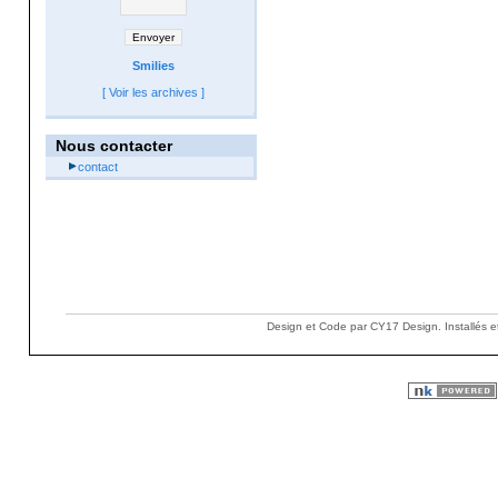
Smilies
[
Voir les archives
]
Nous contacter
contact
Design et Code par CY17 Design. Installés e